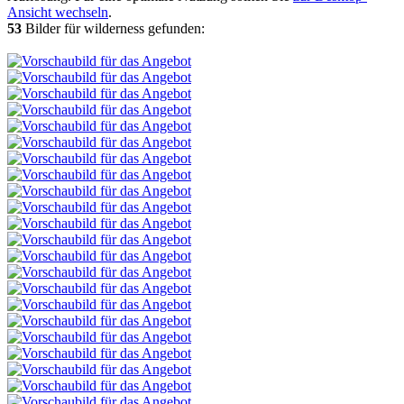
Ansicht wechseln
.
53
Bilder für wilderness gefunden: