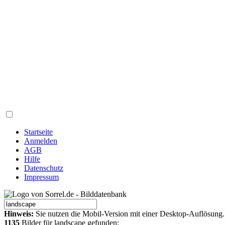
Startseite
Anmelden
AGB
Hilfe
Datenschutz
Impressum
Hinweis:
Sie nutzen die Mobil-Version mit einer Desktop-Auflösung.
1135
Bilder für landscape gefunden: