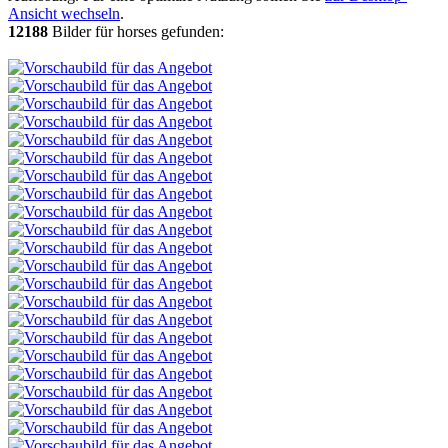
Ansicht wechseln
.
12188
Bilder für horses gefunden: