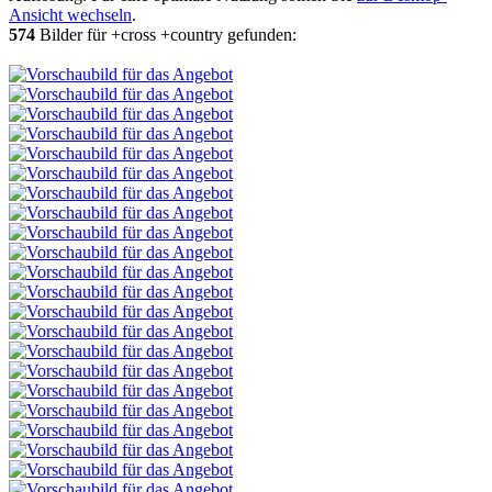
Ansicht wechseln
.
574
Bilder für +cross +country gefunden: